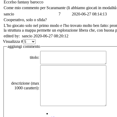
Eccelso fantasy barocco
Come mio commento per Scaramante (li abbiamo giocati in modalità c
sancio
7
2020-06-27 08:14:13
Cooperativo, solo o sfida?
L'ho giocato solo nel primo modo e l'ho trovato molto ben fatto: pron
la struttura a mappa permette un esplorazione libera che, con buona pr
edited by: sancio 2020-06-27 08:20:12
Visualizza #
aggiungi commento
titolo:
descrizione (max
1000 caratteri):