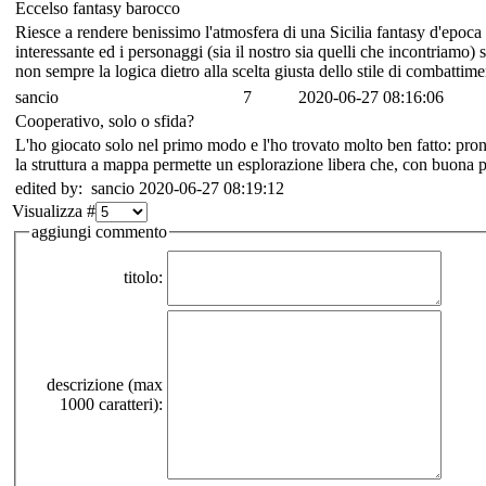
Eccelso fantasy barocco
Riesce a rendere benissimo l'atmosfera di una Sicilia fantasy d'epoca
interessante ed i personaggi (sia il nostro sia quelli che incontriamo
non sempre la logica dietro alla scelta giusta dello stile di combatti
sancio
7
2020-06-27 08:16:06
Cooperativo, solo o sfida?
L'ho giocato solo nel primo modo e l'ho trovato molto ben fatto: pron
la struttura a mappa permette un esplorazione libera che, con buona pr
edited by: sancio 2020-06-27 08:19:12
Visualizza #
aggiungi commento
titolo:
descrizione (max
1000 caratteri):