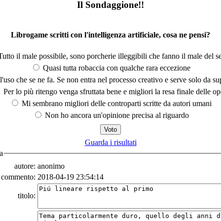
Il Sondaggione!!
Librogame scritti con l'intelligenza artificiale, cosa ne pensi?
utto il male possibile, sono porcherie illeggibili che fanno il male del se
Quasi tutta robaccia con qualche rara eccezione
'uso che se ne fa. Se non entra nel processo creativo e serve solo da s
Per lo più ritengo venga sfruttata bene e migliori la resa finale delle op
Mi sembrano migliori delle controparti scritte da autori umani
Non ho ancora un'opinione precisa al riguardo
Guarda i risultati
a
autore:
anonimo
a commento:
2018-04-19 23:54:14
titolo: