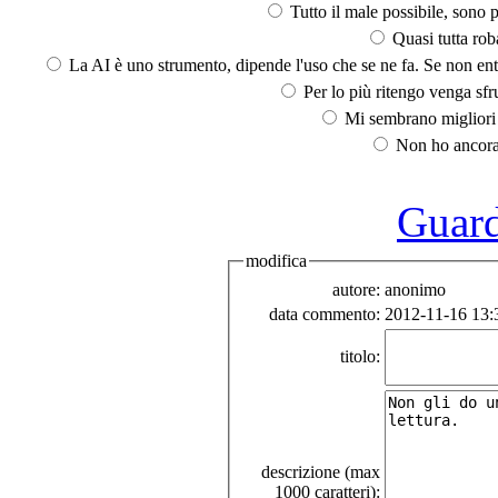
Tutto il male possibile, sono p
Quasi tutta rob
La AI è uno strumento, dipende l'uso che se ne fa. Se non ent
Per lo più ritengo venga sfru
Mi sembrano migliori d
Non ho ancora 
Guarda
modifica
autore:
anonimo
data commento:
2012-11-16 13:
titolo:
descrizione (max
1000 caratteri):