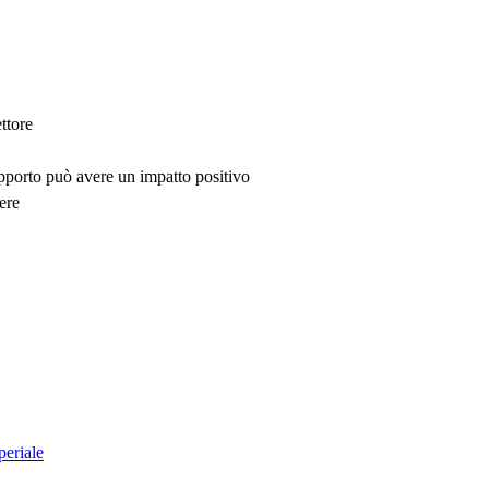
ttore
upporto può avere un impatto positivo
ere
periale