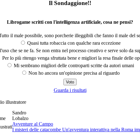
Il Sondaggione!!
Librogame scritti con l'intelligenza artificiale, cosa ne pensi?
utto il male possibile, sono porcherie illeggibili che fanno il male del se
Quasi tutta robaccia con qualche rara eccezione
'uso che se ne fa. Se non entra nel processo creativo e serve solo da s
Per lo più ritengo venga sfruttata bene e migliori la resa finale delle op
Mi sembrano migliori delle controparti scritte da autori umani
Non ho ancora un'opinione precisa al riguardo
Guarda i risultati
io illustratore
Sandro
ome
Lobalzo
Avventure al Campo
lustrati
I misteri delle catacombe Un'avventura interattiva nella Roma im