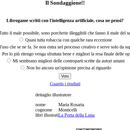
Il Sondaggione!!
Librogame scritti con l'intelligenza artificiale, cosa ne pensi?
utto il male possibile, sono porcherie illeggibili che fanno il male del se
Quasi tutta robaccia con qualche rara eccezione
'uso che se ne fa. Se non entra nel processo creativo e serve solo da s
Per lo più ritengo venga sfruttata bene e migliori la resa finale delle op
Mi sembrano migliori delle controparti scritte da autori umani
Non ho ancora un'opinione precisa al riguardo
Guarda i risultati
dettaglio illustratore
nome
Maria Rosaria
cognome
Monticelli
libri illustrati
La Porta della Luna