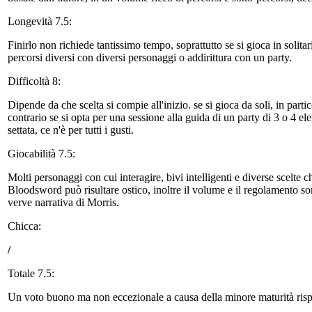
Longevità 7.5:
Finirlo non richiede tantissimo tempo, soprattutto se si gioca in solitario
percorsi diversi con diversi personaggi o addirittura con un party.
Difficoltà 8:
Dipende da che scelta si compie all'inizio. se si gioca da soli, in part
contrario se si opta per una sessione alla guida di un party di 3 o 4 el
settata, ce n'è per tutti i gusti.
Giocabilità 7.5:
Molti personaggi con cui interagire, bivi intelligenti e diverse scelte 
Bloodsword può risultare ostico, inoltre il volume e il regolamento s
verve narrativa di Morris.
Chicca:
/
Totale 7.5:
Un voto buono ma non eccezionale a causa della minore maturità rispe