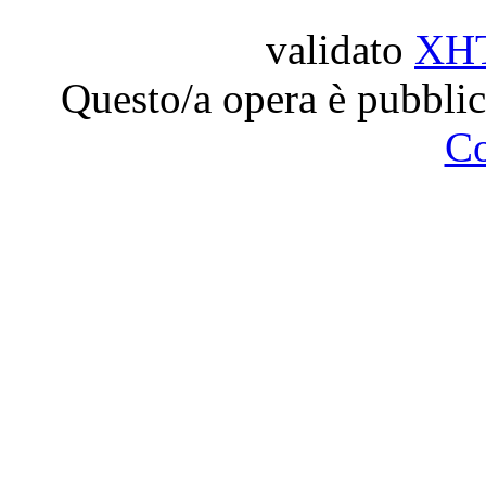
validato
XH
Questo/a opera è pubblic
C