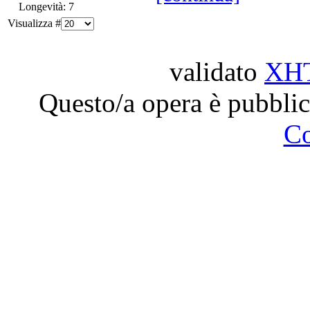
Longevità: 7
Visualizza #
validato
XH
Questo/a opera è pubblic
C