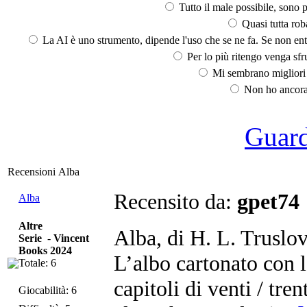
Tutto il male possibile, sono p
Quasi tutta rob
La AI è uno strumento, dipende l'uso che se ne fa. Se non ent
Per lo più ritengo venga sfru
Mi sembrano migliori d
Non ho ancora 
Guarda
Recensioni Alba
Recensito da:
gpet74
Alba
Altre
Alba, di H. L. Truslo
Serie
-
Vincent
Books 2024
L’albo cartonato con l
Totale: 6
capitoli di venti / tr
Giocabilità: 6