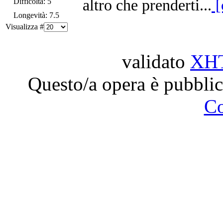
altro che prenderti...
[
Difficoltà: 5
Longevità: 7.5
Visualizza #
validato
XH
Questo/a opera è pubblic
C