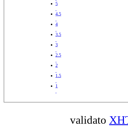
5
4.5
4
3.5
3
2.5
2
1.5
1
validato
XH