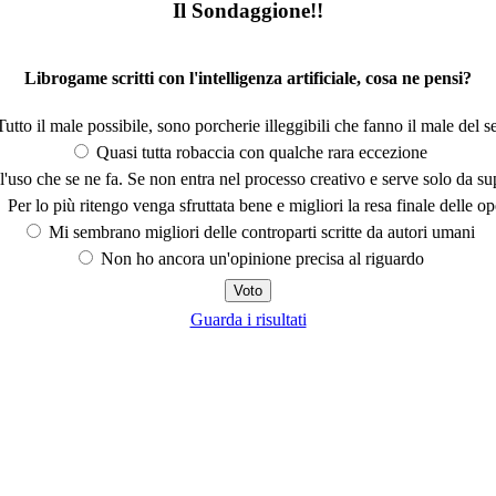
Il Sondaggione!!
Librogame scritti con l'intelligenza artificiale, cosa ne pensi?
utto il male possibile, sono porcherie illeggibili che fanno il male del se
Quasi tutta robaccia con qualche rara eccezione
'uso che se ne fa. Se non entra nel processo creativo e serve solo da s
Per lo più ritengo venga sfruttata bene e migliori la resa finale delle op
Mi sembrano migliori delle controparti scritte da autori umani
Non ho ancora un'opinione precisa al riguardo
Guarda i risultati