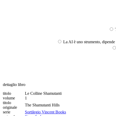
T
La AI è uno strumento, dipende l
dettaglio libro
titolo
Le Colline Shamutanti
volume
1
titolo
The Shamutanti Hills
originale
serie
Sortilegio Vincent Books