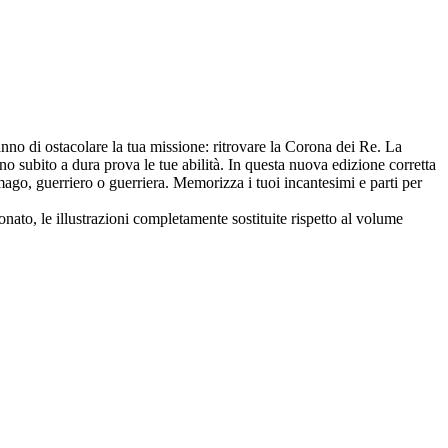
ranno di ostacolare la tua missione: ritrovare la Corona dei Re. La
no subito a dura prova le tue abilità. In questa nuova edizione corretta
mago, guerriero o guerriera. Memorizza i tuoi incantesimi e parti per
nato, le illustrazioni completamente sostituite rispetto al volume