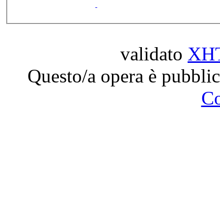
validato
XH
Questo/a opera è pubblic
C