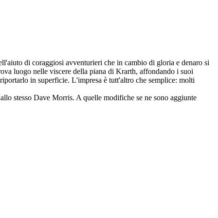
l'aiuto di coraggiosi avventurieri che in cambio di gloria e denaro si
 trova luogo nelle viscere della piana di Krarth, affondando i suoi
iportarlo in superficie. L'impresa è tutt'altro che semplice: molti
ta dallo stesso Dave Morris. A quelle modifiche se ne sono aggiunte