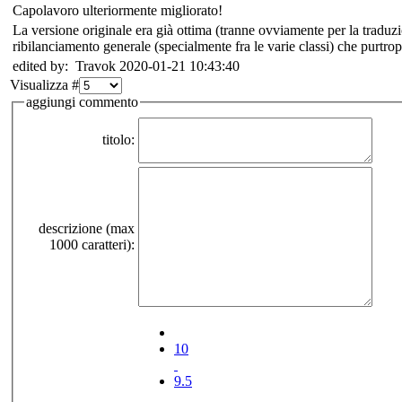
Capolavoro ulteriormente migliorato!
La versione originale era già ottima (tranne ovviamente per la traduzio
ribilanciamento generale (specialmente fra le varie classi) che purtro
edited by: Travok 2020-01-21 10:43:40
Visualizza #
aggiungi commento
titolo:
descrizione (max
1000 caratteri):
10
9.5