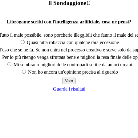
Il Sondaggione!!
Librogame scritti con l'intelligenza artificiale, cosa ne pensi?
utto il male possibile, sono porcherie illeggibili che fanno il male del se
Quasi tutta robaccia con qualche rara eccezione
'uso che se ne fa. Se non entra nel processo creativo e serve solo da s
Per lo più ritengo venga sfruttata bene e migliori la resa finale delle op
Mi sembrano migliori delle controparti scritte da autori umani
Non ho ancora un'opinione precisa al riguardo
Guarda i risultati