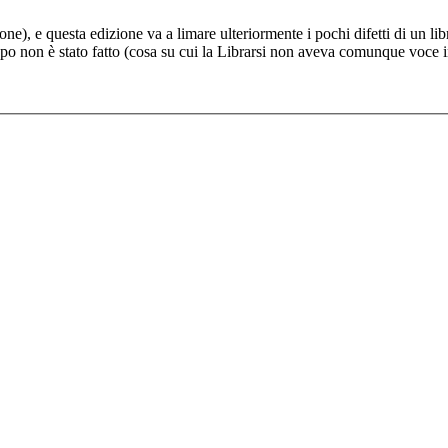
ne), e questa edizione va a limare ulteriormente i pochi difetti di un li
ppo non è stato fatto (cosa su cui la Librarsi non aveva comunque voce i