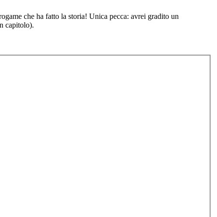
brogame che ha fatto la storia! Unica pecca: avrei gradito un
n capitolo).