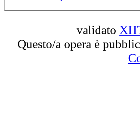
validato
XH
Questo/a opera è pubblic
C