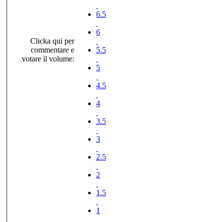
6.5
6
Clicka qui per
commentare e
5.5
votare il volume:
5
4.5
4
3.5
3
2.5
2
1.5
1