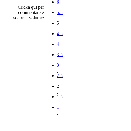
6
Clicka qui per
commentare e
5.5
votare il volume:
5
4.5
4
3.5
3
2.5
2
1.5
1