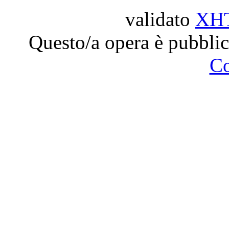
validato
XH
Questo/a opera è pubblic
C