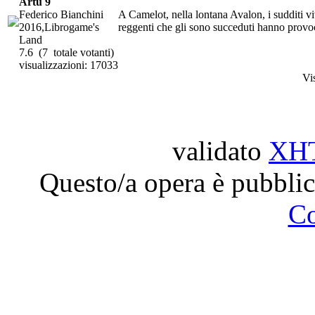
Artù 9
Federico Bianchini
A Camelot, nella lontana Avalon, i sudditi v
2016,Librogame's
reggenti che gli sono succeduti hanno provoc
Land
7.6
(7 totale votanti)
visualizzazioni: 17033
Vi
validato
XH
Questo/a opera è pubblic
C