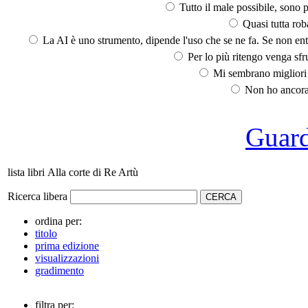
Tutto il male possibile, sono p
Quasi tutta rob
La AI è uno strumento, dipende l'uso che se ne fa. Se non ent
Per lo più ritengo venga sfru
Mi sembrano migliori d
Non ho ancora 
Guarda
lista libri Alla corte di Re Artù
Ricerca libera
ordina per:
titolo
prima edizione
visualizzazioni
gradimento
filtra per: