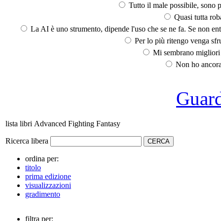
Tutto il male possibile, sono p
Quasi tutta rob
La AI è uno strumento, dipende l'uso che se ne fa. Se non ent
Per lo più ritengo venga sfru
Mi sembrano migliori d
Non ho ancora 
Guarda
lista libri Advanced Fighting Fantasy
Ricerca libera
ordina per:
titolo
prima edizione
visualizzazioni
gradimento
filtra per: