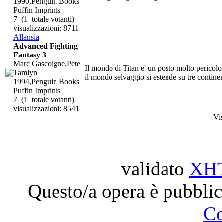
1990,Penguin Books
Puffin Imprints
7
(1 totale votanti)
visualizzazioni: 8711
Allansia
Advanced Fighting
Fantasy 3
Marc Gascoigne,Pete
Il mondo di Titan e' un posto molto pericolos
Tamlyn
il mondo selvaggio si estende su tre continenti
1994,Penguin Books
Puffin Imprints
7
(1 totale votanti)
visualizzazioni: 8541
Vi
validato
XH
Questo/a opera è pubblic
C