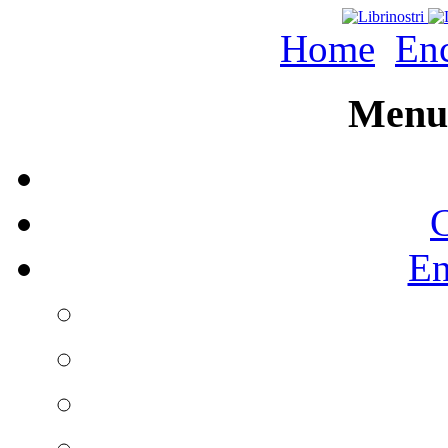
Home
Enc
Menu 
C
En