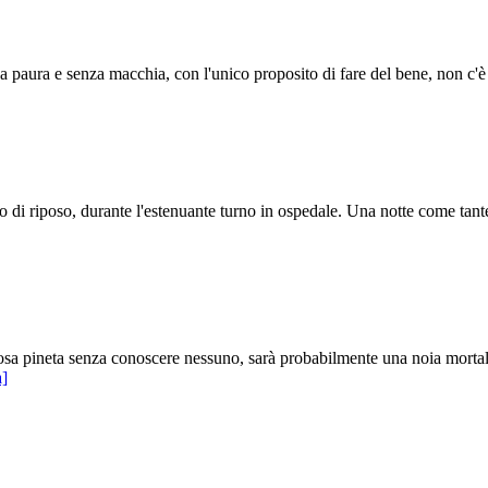
za paura e senza macchia, con l'unico proposito di fare del bene, non c'
di riposo, durante l'estenuante turno in ospedale. Una notte come tante
a pineta senza conoscere nessuno, sarà probabilmente una noia mortal
a]