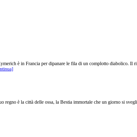
ymerich è in Francia per dipanare le fila di un complotto diabolico. Il r
ntinua]
uo regno è la città delle ossa, la Bestia immortale che un giorno si svegl