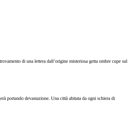
itrovamento di una lettera dall’origine misteriosa getta ombre cupe sul
ierà portando devastazione. Una città abitata da ogni schiera di