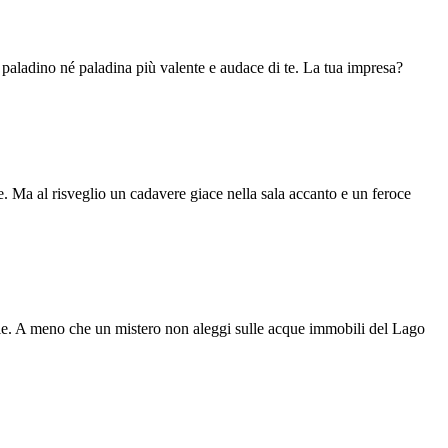
è paladino né paladina più valente e audace di te. La tua impresa?
. Ma al risveglio un cadavere giace nella sala accanto e un feroce
e. A meno che un mistero non aleggi sulle acque immobili del Lago