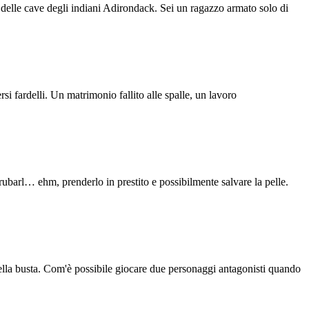
sso delle cave degli indiani Adirondack. Sei un ragazzo armato solo di
si fardelli. Un matrimonio fallito alle spalle, un lavoro
ubarl… ehm, prenderlo in prestito e possibilmente salvare la pelle.
uella busta. Com'è possibile giocare due personaggi antagonisti quando