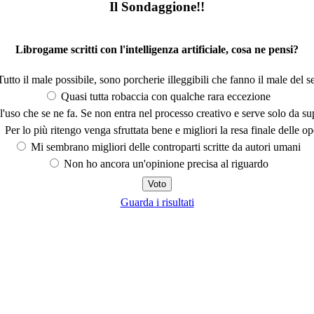
Il Sondaggione!!
Librogame scritti con l'intelligenza artificiale, cosa ne pensi?
utto il male possibile, sono porcherie illeggibili che fanno il male del se
Quasi tutta robaccia con qualche rara eccezione
'uso che se ne fa. Se non entra nel processo creativo e serve solo da s
Per lo più ritengo venga sfruttata bene e migliori la resa finale delle op
Mi sembrano migliori delle controparti scritte da autori umani
Non ho ancora un'opinione precisa al riguardo
Guarda i risultati