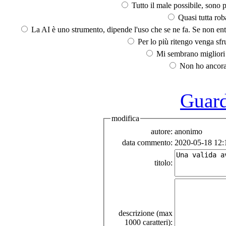
Tutto il male possibile, sono p
Quasi tutta rob
La AI è uno strumento, dipende l'uso che se ne fa. Se non ent
Per lo più ritengo venga sfru
Mi sembrano migliori d
Non ho ancora 
Guarda
modifica
autore:
anonimo
data commento:
2020-05-18 12:
titolo:
descrizione (max
1000 caratteri):