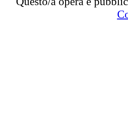
Questo/a opera è pubblic
C