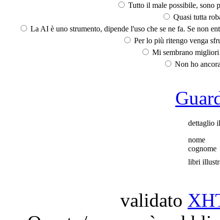
Tutto il male possibile, sono p
Quasi tutta rob
La AI è uno strumento, dipende l'uso che se ne fa. Se non ent
Per lo più ritengo venga sfru
Mi sembrano migliori d
Non ho ancora 
Guarda
dettaglio i
nome
cognome
libri illustr
validato
XH