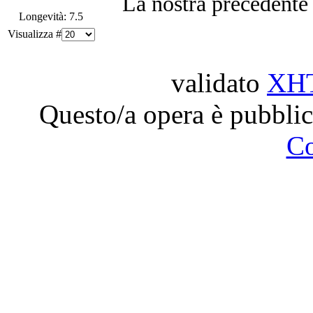
La nostra precedente 
Longevità: 7.5
Visualizza #
validato
XH
Questo/a opera è pubblic
C