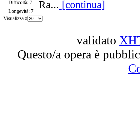
Ra...
[continua]
Difficoltà: 7
Longevità: 7
Visualizza #
validato
XH
Questo/a opera è pubblic
C