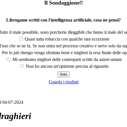
Il Sondaggione!!
Librogame scritti con l'intelligenza artificiale, cosa ne pensi?
utto il male possibile, sono porcherie illeggibili che fanno il male del se
Quasi tutta robaccia con qualche rara eccezione
'uso che se ne fa. Se non entra nel processo creativo e serve solo da s
Per lo più ritengo venga sfruttata bene e migliori la resa finale delle op
Mi sembrano migliori delle controparti scritte da autori umani
Non ho ancora un'opinione precisa al riguardo
Guarda i risultati
l 04-07-2024
draghieri