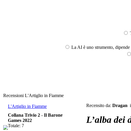
T
La AI è uno strumento, dipende l
Recensioni L'Artiglio in Fiamme
Recensito da:
Dragan
i
L'Artiglio in Fiamme
Collana Trivio 2
-
Il Barone
L’alba dei 
Games 2022
Totale: 7