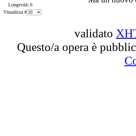
Longevità: 6
Visualizza #
validato
XH
Questo/a opera è pubblic
C