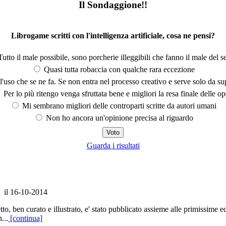
Il Sondaggione!!
Librogame scritti con l'intelligenza artificiale, cosa ne pensi?
utto il male possibile, sono porcherie illeggibili che fanno il male del se
Quasi tutta robaccia con qualche rara eccezione
'uso che se ne fa. Se non entra nel processo creativo e serve solo da s
Per lo più ritengo venga sfruttata bene e migliori la resa finale delle op
Mi sembrano migliori delle controparti scritte da autori umani
Non ho ancora un'opinione precisa al riguardo
Guarda i risultati
il 16-10-2014
, ben curato e illustrato, e' stato pubblicato assieme alle primissime ediz
...
[continua]