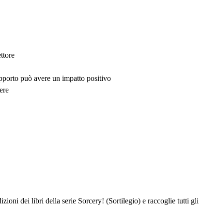
ttore
upporto può avere un impatto positivo
ere
ioni dei libri della serie Sorcery! (Sortilegio) e raccoglie tutti gli