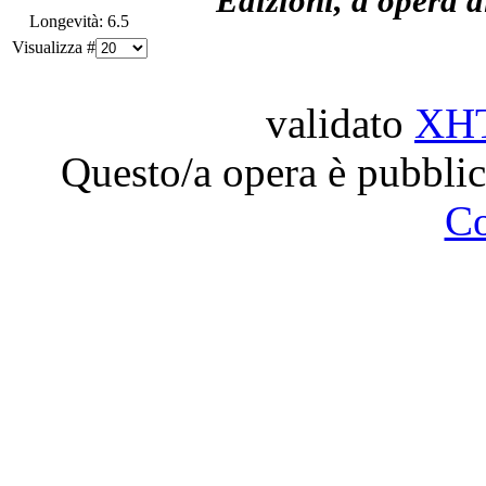
Edizioni, a opera d
Longevità: 6.5
Visualizza #
validato
XH
Questo/a opera è pubblic
C