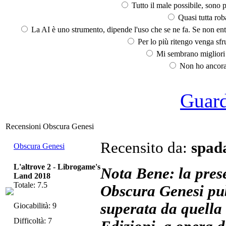
Tutto il male possibile, sono p
Quasi tutta rob
La AI è uno strumento, dipende l'uso che se ne fa. Se non ent
Per lo più ritengo venga sfru
Mi sembrano migliori d
Non ho ancora 
Guarda
Recensioni Obscura Genesi
Recensito da:
spad
Obscura Genesi
L'altrove 2
-
Librogame's
Nota Bene: la prese
Land 2018
Totale: 7.5
Obscura Genesi pub
superata da quella
Giocabilità: 9
Difficoltà: 7