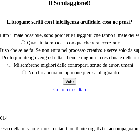
Il Sondaggione!!
Librogame scritti con l'intelligenza artificiale, cosa ne pensi?
utto il male possibile, sono porcherie illeggibili che fanno il male del se
Quasi tutta robaccia con qualche rara eccezione
'uso che se ne fa. Se non entra nel processo creativo e serve solo da s
Per lo più ritengo venga sfruttata bene e migliori la resa finale delle op
Mi sembrano migliori delle controparti scritte da autori umani
Non ho ancora un'opinione precisa al riguardo
Guarda i risultati
2014
esso della missione: questo e tanti punti interrogativi ci accompagnano q