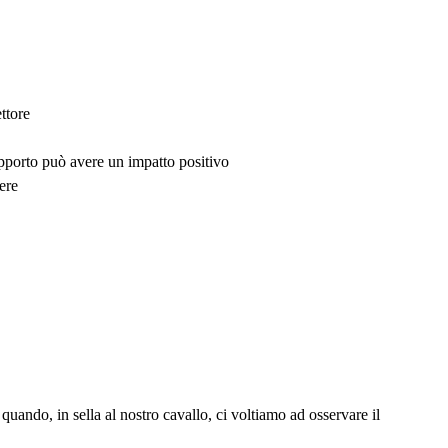
ttore
upporto può avere un impatto positivo
ere
uando, in sella al nostro cavallo, ci voltiamo ad osservare il