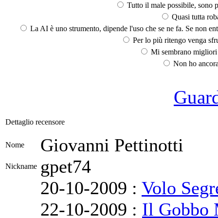
Tutto il male possibile, sono p
Quasi tutta rob
La AI è uno strumento, dipende l'uso che se ne fa. Se non ent
Per lo più ritengo venga sfru
Mi sembrano migliori d
Non ho ancora 
Guarda
Dettaglio recensore
Giovanni Pettinotti
Nome
gpet74
Nickname
20-10-2009 :
Volo Segr
22-10-2009 :
Il Gobbo 