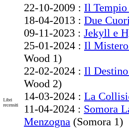
22-10-2009 :
Il Tempio
18-04-2013 :
Due Cuori
09-11-2023 :
Jekyll e 
25-01-2024 :
Il Mister
Wood 1)
22-02-2024 :
Il Destino
Wood 2)
14-03-2024 :
La Collisi
Libri
recensiti
11-04-2024 :
Somora La
Menzogna
(Somora 1)