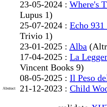
23-05-2024 :
Where's T
Lupus 1)
25-07-2024 :
Echo 931 
Trivio 1)
23-01-2025 :
Alba
(Altr
17-04-2025 :
La Leggen
Vincent Books 9)
08-05-2025 :
Il Peso de
21-12-2023 :
Child Wo
Abstract