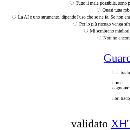
Tutto il male possibile, sono p
Quasi tutta rob
La AI è uno strumento, dipende l'uso che se ne fa. Se non ent
Per lo più ritengo venga sfru
Mi sembrano migliori d
Non ho ancora 
Guarda
lista tradu
nome
cognome
libri trado
validato
XH