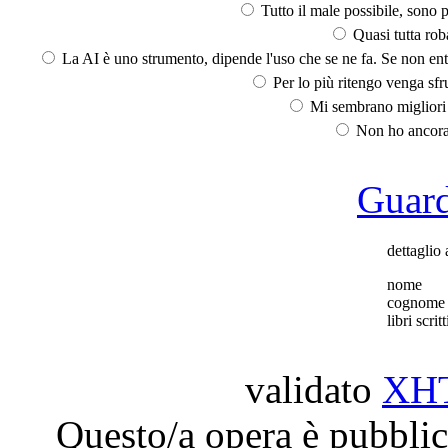
Tutto il male possibile, sono p
Quasi tutta rob
La AI è uno strumento, dipende l'uso che se ne fa. Se non ent
Per lo più ritengo venga sfru
Mi sembrano migliori d
Non ho ancora 
Guarda
dettaglio 
nome
cognome
libri scritt
validato
XH
Questo/a opera è pubblic