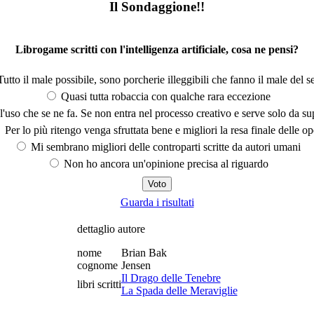
Il Sondaggione!!
Librogame scritti con l'intelligenza artificiale, cosa ne pensi?
utto il male possibile, sono porcherie illeggibili che fanno il male del se
Quasi tutta robaccia con qualche rara eccezione
'uso che se ne fa. Se non entra nel processo creativo e serve solo da s
Per lo più ritengo venga sfruttata bene e migliori la resa finale delle op
Mi sembrano migliori delle controparti scritte da autori umani
Non ho ancora un'opinione precisa al riguardo
Guarda i risultati
dettaglio autore
nome
Brian Bak
cognome
Jensen
Il Drago delle Tenebre
libri scritti
La Spada delle Meraviglie