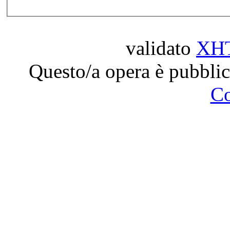
validato
XH
Questo/a opera è pubblic
C