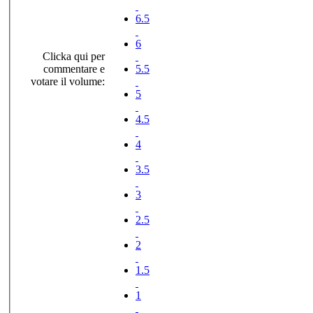
6.5
6
Clicka qui per
commentare e
5.5
votare il volume:
5
4.5
4
3.5
3
2.5
2
1.5
1