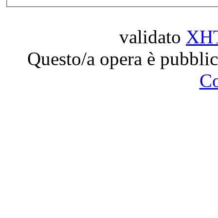
validato
XH
Questo/a opera è pubblic
C