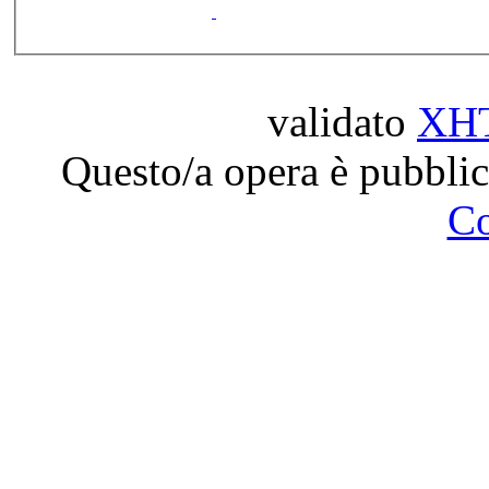
validato
XH
Questo/a opera è pubblic
C