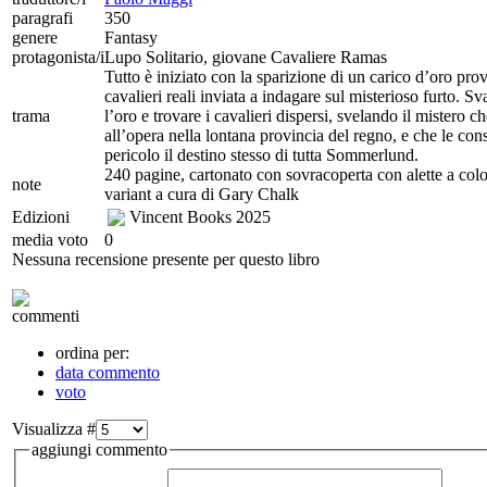
paragrafi
350
genere
Fantasy
protagonista/i
Lupo Solitario, giovane Cavaliere Ramas
Tutto è iniziato con la sparizione di un carico d’oro pr
cavalieri reali inviata a indagare sul misterioso furto. S
trama
l’oro e trovare i cavalieri dispersi, svelando il mistero 
all’opera nella lontana provincia del regno, e che le con
pericolo il destino stesso di tutta Sommerlund.
240 pagine, cartonato con sovracoperta con alette a colori
note
variant a cura di Gary Chalk
Edizioni
Vincent Books
2025
media voto
0
Nessuna recensione presente per questo libro
commenti
ordina per:
data commento
voto
Visualizza #
aggiungi commento