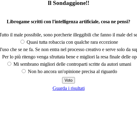
Il Sondaggione!!
Librogame scritti con l'intelligenza artificiale, cosa ne pensi?
utto il male possibile, sono porcherie illeggibili che fanno il male del se
Quasi tutta robaccia con qualche rara eccezione
'uso che se ne fa. Se non entra nel processo creativo e serve solo da s
Per lo più ritengo venga sfruttata bene e migliori la resa finale delle op
Mi sembrano migliori delle controparti scritte da autori umani
Non ho ancora un'opinione precisa al riguardo
Guarda i risultati