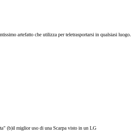
issimo artefatto che utilizza per teletrasportarsi in qualsiasi luogo.
vita" (b)il miglior uso di una Scarpa visto in un LG