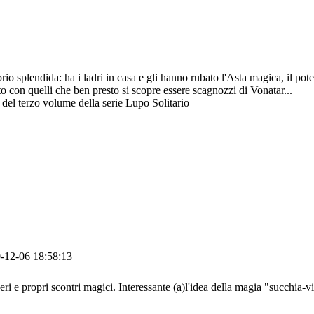
o splendida: ha i ladri in casa e gli hanno rubato l'Asta magica, il potent
 con quelli che ben presto si scopre essere scagnozzi di Vonatar...
del terzo volume della serie Lupo Solitario
-12-06 18:58:13
veri e propri scontri magici. Interessante (a)l'idea della magia "succhia-