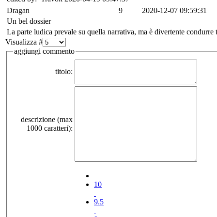
Dragan
9
2020-12-07 09:59:31
Un bel dossier
La parte ludica prevale su quella narrativa, ma è divertente condurre t
Visualizza #
aggiungi commento
titolo:
descrizione (max
1000 caratteri):
10
9.5