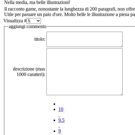
Nella media, ma belle illustrazioni!
Il racconto game, nonostante la lunghezza di 200 paragrafi, non offre
Utile per passare un paio d'ore. Molto belle le illustrazione a piena p
Visualizza #
aggiungi commento
titolo:
descrizione (max
1000 caratteri):
10
9.5
9