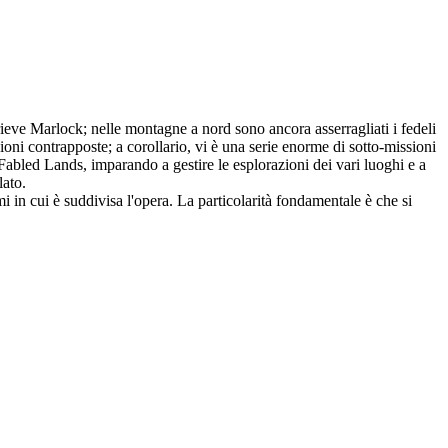
eve Marlock; nelle montagne a nord sono ancora asserragliati i fedeli
sioni contrapposte; a corollario, vi è una serie enorme di sotto-missioni
Fabled Lands, imparando a gestire le esplorazioni dei vari luoghi e a
lato.
 in cui è suddivisa l'opera. La particolarità fondamentale è che si