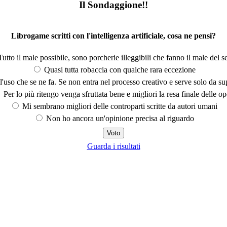
Il Sondaggione!!
Librogame scritti con l'intelligenza artificiale, cosa ne pensi?
utto il male possibile, sono porcherie illeggibili che fanno il male del se
Quasi tutta robaccia con qualche rara eccezione
'uso che se ne fa. Se non entra nel processo creativo e serve solo da s
Per lo più ritengo venga sfruttata bene e migliori la resa finale delle op
Mi sembrano migliori delle controparti scritte da autori umani
Non ho ancora un'opinione precisa al riguardo
Guarda i risultati