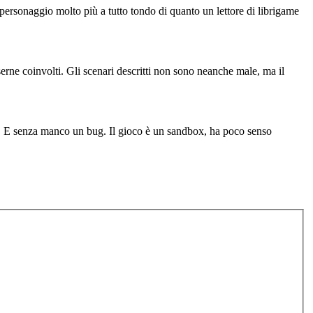
 personaggio molto più a tutto tondo di quanto un lettore di librigame
erne coinvolti. Gli scenari descritti non sono neanche male, ma il
ro. E senza manco un bug. Il gioco è un sandbox, ha poco senso