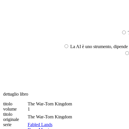
T
La AI è uno strumento, dipende l
dettaglio libro
titolo
The War-Torn Kingdom
volume
1
titolo
The War-Torn Kingdom
originale
serie
Fabled Lands