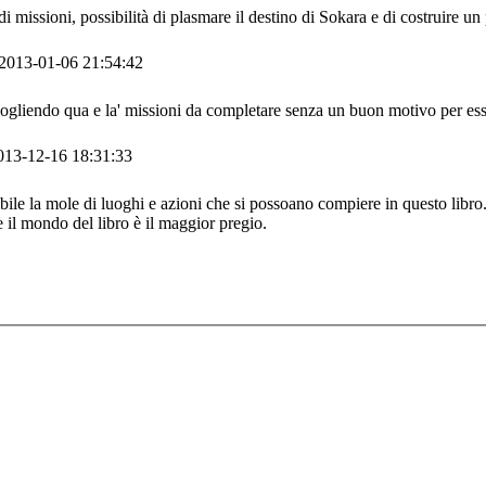
i missioni, possibilità di plasmare il destino di Sokara e di costruire un
2013-01-06 21:54:42
ccogliendo qua e la' missioni da completare senza un buon motivo per ess
013-12-16 18:31:33
ibile la mole di luoghi e azioni che si possoano compiere in questo lib
e il mondo del libro è il maggior pregio.