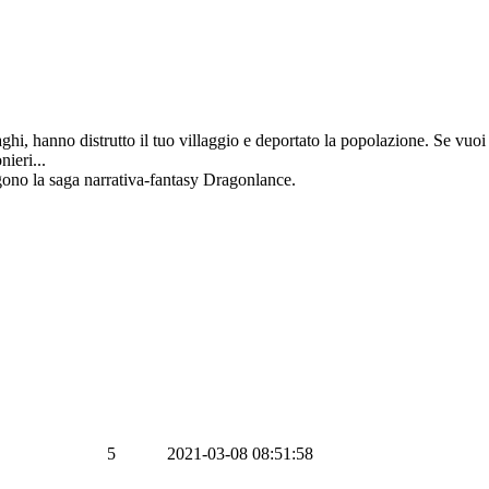
hi, hanno distrutto il tuo villaggio e deportato la popolazione. Se vuoi ri
nieri...
gono la saga narrativa-fantasy Dragonlance.
5
2021-03-08 08:51:58