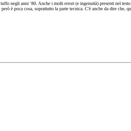
ffo negli anni ‘80. Anche i molti errori (e ingenuità) presenti nel testo 
e però è poca cosa, soprattutto la parte tecnica. C'è anche da dire che, 