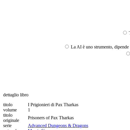
T
La AI è uno strumento, dipende l
dettaglio libro
titolo
I Prigionieri di Pax Tharkas
volume
1
titolo
Prisoners of Pax Tharkas
originale
serie
Advanced Dungeons & Dragons