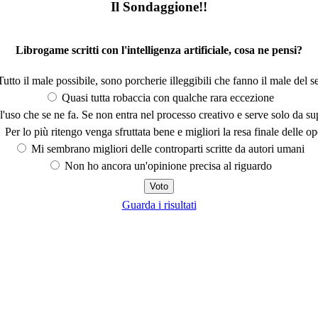
Il Sondaggione!!
Librogame scritti con l'intelligenza artificiale, cosa ne pensi?
utto il male possibile, sono porcherie illeggibili che fanno il male del se
Quasi tutta robaccia con qualche rara eccezione
'uso che se ne fa. Se non entra nel processo creativo e serve solo da s
Per lo più ritengo venga sfruttata bene e migliori la resa finale delle op
Mi sembrano migliori delle controparti scritte da autori umani
Non ho ancora un'opinione precisa al riguardo
Guarda i risultati