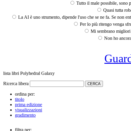
Tutto il male possibile, sono p
Quasi tutta rob
La AI è uno strumento, dipende l'uso che se ne fa. Se non ent
Per lo più ritengo venga sfru
Mi sembrano migliori d
Non ho ancora 
Guarda
lista libri Polyhedral Galaxy
Ricerca libera
ordina per:
titolo
prima edizione
visualizzazioni
gradimento
filtra per: