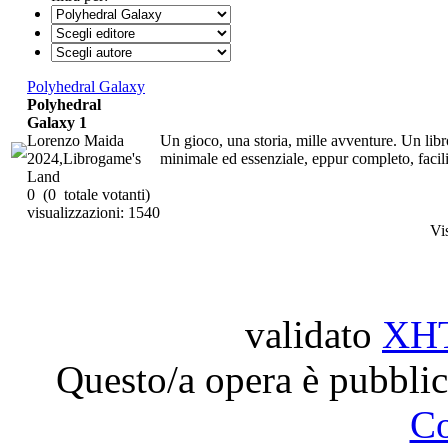
Polyhedral Galaxy
Polyhedral
Galaxy 1
Lorenzo Maida
Un gioco, una storia, mille avventure. Un libr
2024,Librogame's
minimale ed essenziale, eppur completo, facili
Land
0
(0 totale votanti)
visualizzazioni: 1540
Vi
validato
XH
Questo/a opera è pubblic
C