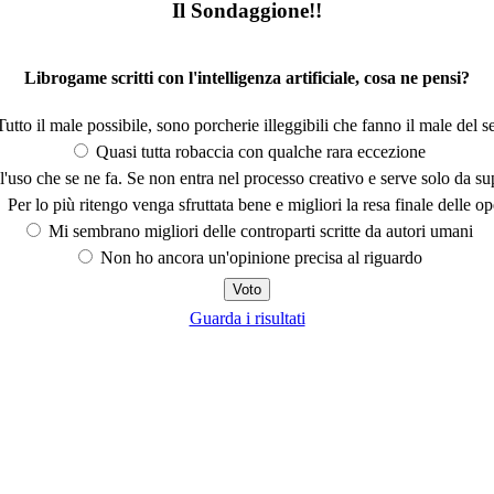
Il Sondaggione!!
Librogame scritti con l'intelligenza artificiale, cosa ne pensi?
utto il male possibile, sono porcherie illeggibili che fanno il male del se
Quasi tutta robaccia con qualche rara eccezione
'uso che se ne fa. Se non entra nel processo creativo e serve solo da s
Per lo più ritengo venga sfruttata bene e migliori la resa finale delle op
Mi sembrano migliori delle controparti scritte da autori umani
Non ho ancora un'opinione precisa al riguardo
Guarda i risultati