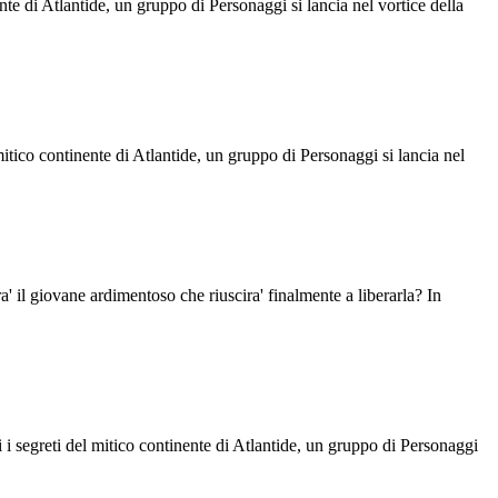
nte di Atlantide, un gruppo di Personaggi si lancia nel vortice della
l mitico continente di Atlantide, un gruppo di Personaggi si lancia nel
ra' il giovane ardimentoso che riuscira' finalmente a liberarla? In
 i segreti del mitico continente di Atlantide, un gruppo di Personaggi