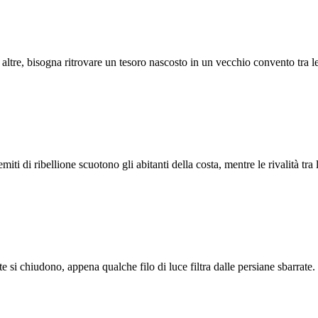
 altre, bisogna ritrovare un tesoro nascosto in un vecchio convento tra l
i di ribellione scuotono gli abitanti della costa, mentre le rivalità tra 
rte si chiudono, appena qualche filo di luce filtra dalle persiane sbarrate