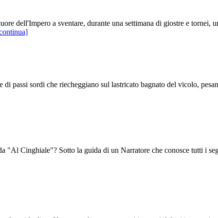
cuore dell'Impero a sventare, durante una settimana di giostre e tornei, 
continua]
re di passi sordi che riecheggiano sul lastricato bagnato del vicolo, pes
da "Al Cinghiale"? Sotto la guida di un Narratore che conosce tutti i seg