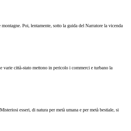
e montagne. Poi, lentamente, sotto la guida del Narratore la vicenda
le varie città-stato mettono in pericolo i commerci e turbano la
. Misteriosi esseri, di natura per metà umana e per metà bestiale, si