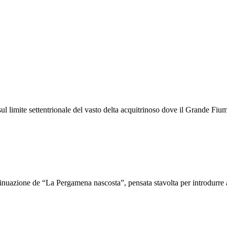
“sul limite settentrionale del vasto delta acquitrinoso dove il Grande Fi
tinuazione de “La Pergamena nascosta”, pensata stavolta per introdurre al