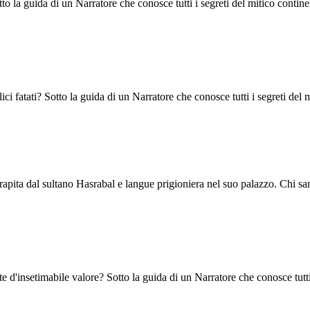
to la guida di un Narratore che conosce tutti i segreti del mitico contine
alici fatati? Sotto la guida di un Narratore che conosce tutti i segreti de
ta rapita dal sultano Hasrabal e langue prigioniera nel suo palazzo. Chi sa
 d'insetimabile valore? Sotto la guida di un Narratore che conosce tutti