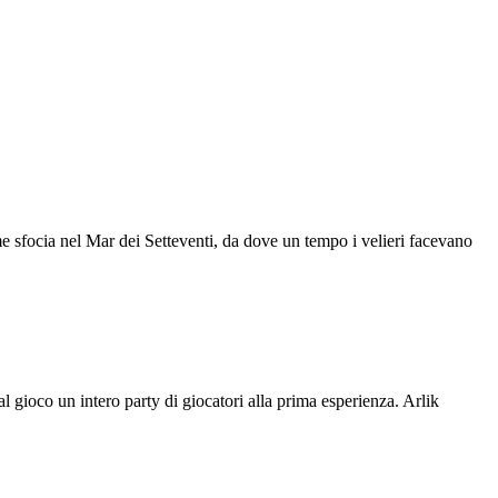
ume sfocia nel Mar dei Setteventi, da dove un tempo i velieri facevano
 gioco un intero party di giocatori alla prima esperienza. Arlik