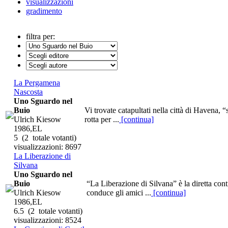
visualizzazioni
gradimento
filtra per:
La Pergamena
Nascosta
Uno Sguardo nel
Buio
Vi trovate catapultati nella città di Havena, 
Ulrich Kiesow
rotta per ...
[continua]
1986,EL
5
(2 totale votanti)
visualizzazioni: 8697
La Liberazione di
Silvana
Uno Sguardo nel
Buio
“La Liberazione di Silvana” è la diretta con
Ulrich Kiesow
conduce gli amici ...
[continua]
1986,EL
6.5
(2 totale votanti)
visualizzazioni: 8524