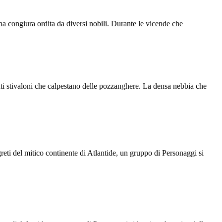
una congiura ordita da diversi nobili. Durante le vicende che
anti stivaloni che calpestano delle pozzanghere. La densa nebbia che
reti del mitico continente di Atlantide, un gruppo di Personaggi si