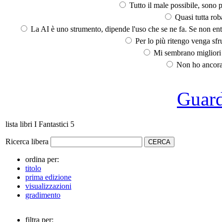
Tutto il male possibile, sono p
Quasi tutta rob
La AI è uno strumento, dipende l'uso che se ne fa. Se non ent
Per lo più ritengo venga sfru
Mi sembrano migliori d
Non ho ancora 
Guarda
lista libri I Fantastici 5
Ricerca libera
ordina per:
titolo
prima edizione
visualizzazioni
gradimento
filtra per: