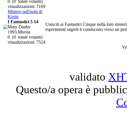
0
(0 totale votanti)
visualizzazioni: 7169
Mistero sull'isola di
Kirrin
I Fantastici 5 14
Unisciti ai Fantastici Cinque nella loro mister
Mary Danby
esperimenti segreti li conducono verso un peri
1993,Mursia
0
(0 totale votanti)
visualizzazioni: 7524
Vi
validato
XH
Questo/a opera è pubblic
C