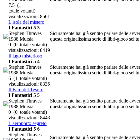
7.5
(1
totale votanti)
visualizzazioni: 8561
L'isola del mistero
I Fantastici 5 3
Stephen Thraves
Sicuramente hai già sentito parlare delle avven
1988,Mursia
questa originalissima serie di libri-gioco sei tu
0
(0 totale votanti)
visualizzazioni: 8419
Il lago misterioso
I Fantastici 5 4
Stephen Thraves
Sicuramente hai già sentito parlare delle avven
1988,Mursia
questa originalissima serie di libri-gioco sei tu
6
(1 totale votanti)
visualizzazioni: 8335
Il Faro del Tesoro
I Fantastici 5 5
Stephen Thraves
Sicuramente hai già sentito parlare delle avven
1988,Mursia
questa originalissima serie di libri-gioco sei tu
0
(0 totale votanti)
visualizzazioni: 8443
L'aeroporto segreto
I Fantastici 5 6
Stephen Thraves
Sicuramente hai già sentito parlare delle avven