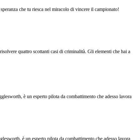
la speranza che tu riesca nel miracolo di vincere il campionato!
isolvere quattro scottanti casi di criminalità. Gli elementi che hai a
igglesworth, è un esperto pilota da combattimento che adesso lavora
igglesworth, è un esperto pilota da combattimento che adesso lavora