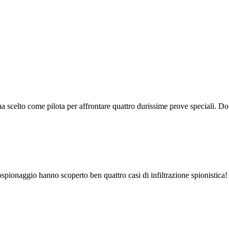
ha scelto come pilota per affrontare quattro durissime prove speciali. Do
rospionaggio hanno scoperto ben quattro casi di infiltrazione spionistica! 