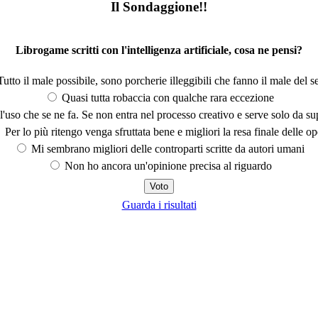
Il Sondaggione!!
Librogame scritti con l'intelligenza artificiale, cosa ne pensi?
utto il male possibile, sono porcherie illeggibili che fanno il male del se
Quasi tutta robaccia con qualche rara eccezione
'uso che se ne fa. Se non entra nel processo creativo e serve solo da s
Per lo più ritengo venga sfruttata bene e migliori la resa finale delle op
Mi sembrano migliori delle controparti scritte da autori umani
Non ho ancora un'opinione precisa al riguardo
Guarda i risultati