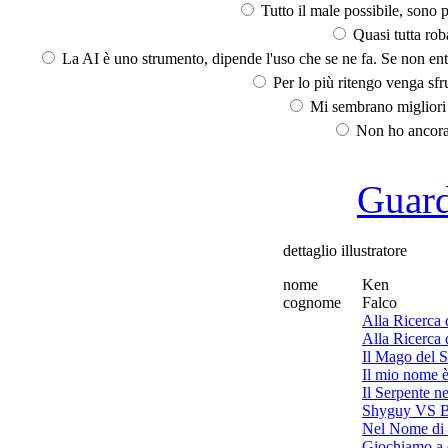
Tutto il male possibile, sono p
Quasi tutta rob
La AI è uno strumento, dipende l'uso che se ne fa. Se non ent
Per lo più ritengo venga sfru
Mi sembrano migliori d
Non ho ancora 
Guarda
dettaglio illustratore
nome
Ken
cognome
Falco
Alla Ricerca 
Alla Ricerca 
Il Mago del 
Il mio nome è
Il Serpente ne
Shyguy VS 
Nel Nome di
Giochiamo a 