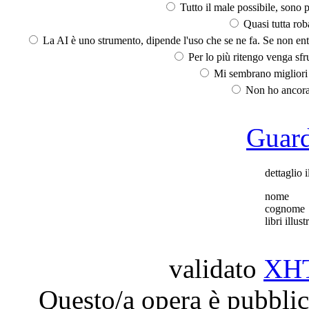
Tutto il male possibile, sono p
Quasi tutta rob
La AI è uno strumento, dipende l'uso che se ne fa. Se non ent
Per lo più ritengo venga sfru
Mi sembrano migliori d
Non ho ancora 
Guarda
dettaglio i
nome
cognome
libri illustr
validato
XH
Questo/a opera è pubblic