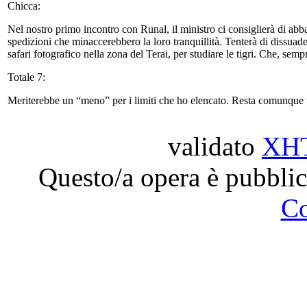
Chicca:
Nel nostro primo incontro con Runal, il ministro ci consiglierà di abb
spedizioni che minaccerebbero la loro tranquillità. Tenterà di dissuad
safari fotografico nella zona del Terai, per studiare le tigri. Che, sem
Totale 7:
Meriterebbe un “meno” per i limiti che ho elencato. Resta comunque
validato
XH
Questo/a opera è pubblic
C