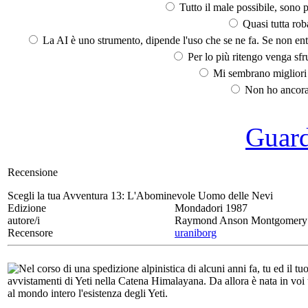
Tutto il male possibile, sono p
Quasi tutta rob
La AI è uno strumento, dipende l'uso che se ne fa. Se non ent
Per lo più ritengo venga sfru
Mi sembrano migliori d
Non ho ancora 
Guarda
Recensione
Scegli la tua Avventura 13:
L'Abominevole Uomo delle Nevi
Edizione
Mondadori 1987
autore/i
Raymond Anson Montgomery
Recensore
uraniborg
Nel corso di una spedizione alpinistica di alcuni anni fa, tu ed il t
avvistamenti di Yeti nella Catena Himalayana. Da allora è nata in voi 
al mondo intero l'esistenza degli Yeti.