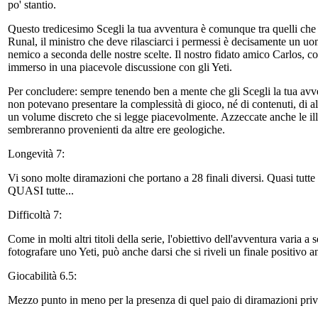
po' stantio.
Questo tredicesimo Scegli la tua avventura è comunque tra quelli che 
Runal, il ministro che deve rilasciarci i permessi è decisamente un uo
nemico a seconda delle nostre scelte. Il nostro fidato amico Carlos, co
immerso in una piacevole discussione con gli Yeti.
Per concludere: sempre tenendo ben a mente che gli Scegli la tua avve
non potevano presentare la complessità di gioco, né di contenuti, di 
un volume discreto che si legge piacevolmente. Azzeccate anche le ill
sembreranno provenienti da altre ere geologiche.
Longevità 7:
Vi sono molte diramazioni che portano a 28 finali diversi. Quasi tutte 
QUASI tutte...
Difficoltà 7:
Come in molti altri titoli della serie, l'obiettivo dell'avventura varia a
fotografare uno Yeti, può anche darsi che si riveli un finale positivo
Giocabilità 6.5:
Mezzo punto in meno per la presenza di quel paio di diramazioni prive