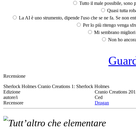
Tutto il male possibile, sono p
Quasi tutta rob
La AI è uno strumento, dipende l'uso che se ne fa. Se non ent
Per lo più ritengo venga sfru
Mi sembrano migliori d
Non ho ancora 
Guarda
Recensione
Sherlock Holmes Cranio Creations 1:
Sherlock Holmes
Edizione
Cranio Creations 20
autore/i
Ced
Recensore
Dragan
Tutt’altro che elementare