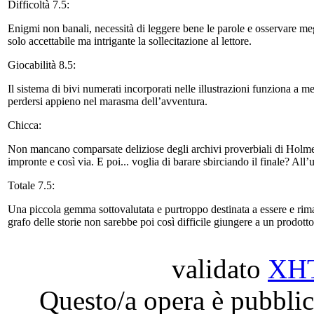
Difficoltà 7.5:
Enigmi non banali, necessità di leggere bene le parole e osservare me
solo accettabile ma intrigante la sollecitazione al lettore.
Giocabilità 8.5:
Il sistema di bivi numerati incorporati nelle illustrazioni funziona a me
perdersi appieno nel marasma dell’avventura.
Chicca:
Non mancano comparsate deliziose degli archivi proverbiali di Holmes,
impronte e così via. E poi... voglia di barare sbirciando il finale? All’
Totale 7.5:
Una piccola gemma sottovalutata e purtroppo destinata a essere e rima
grafo delle storie non sarebbe poi così difficile giungere a un prodotto
validato
XH
Questo/a opera è pubblic