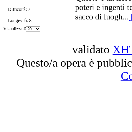
poteri e ingenti t
Difficoltà: 7
sacco di luogh...
Longevità: 8
Visualizza #
validato
XH
Questo/a opera è pubblic
C