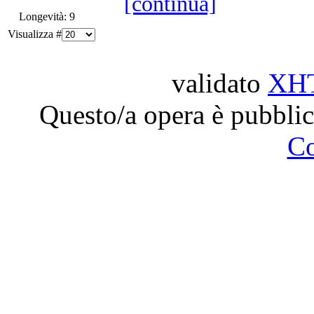
[continua]
Longevità: 9
Visualizza #
validato
XH
Questo/a opera è pubblic
C