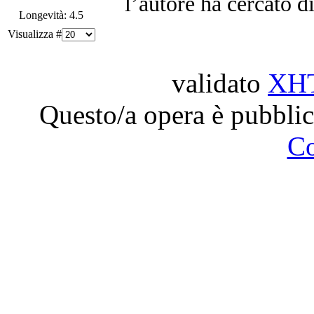
l’autore ha cercato d
Longevità: 4.5
Visualizza #
validato
XH
Questo/a opera è pubblic
C